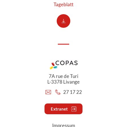
Tageblatt
7A rue de Turi
L-3378 Livange
27 17 22
Extranet
Impressum