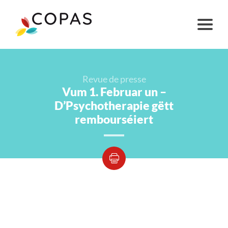
Revue de presse
Vum 1. Februar un –
D’Psychotherapie gëtt
rembourséiert