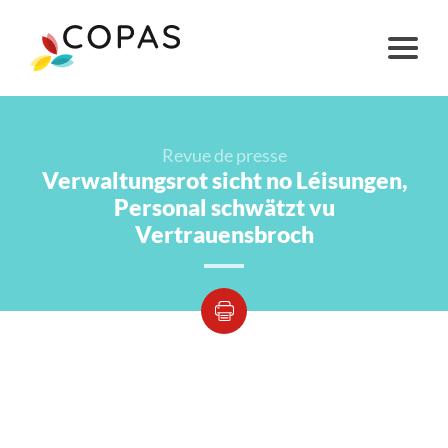
Revue de presse
Verwaltungsrot sicht no Léisungen,
Personal schwätzt vu
Vertrauensbroch