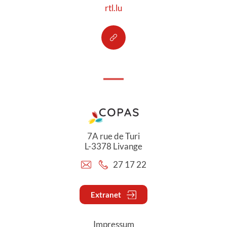
rtl.lu
7A rue de Turi
L-3378 Livange
27 17 22
Extranet
Impressum