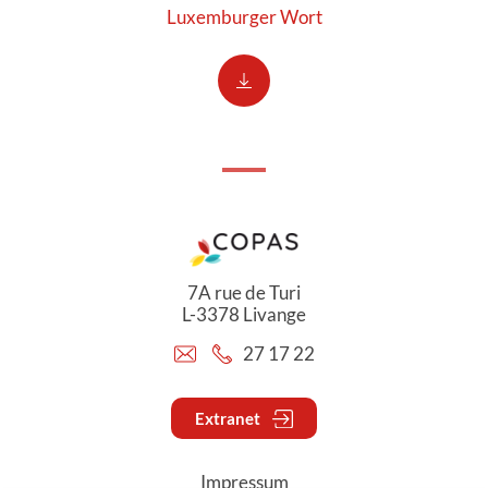
Luxemburger Wort
7A rue de Turi
L-3378 Livange
27 17 22
Extranet
Impressum