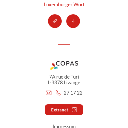
Luxemburger Wort
7A rue de Turi
L-3378 Livange
27 17 22
Extranet
Impressum