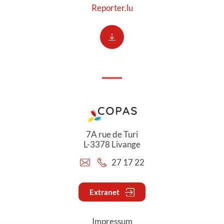
Reporter.lu
7A rue de Turi
L-3378 Livange
27 17 22
Extranet
Impressum