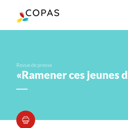
Revue de presse
«Ramener ces jeunes d