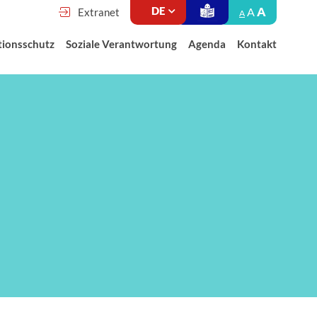
A
A
Extranet
A
tionsschutz
Soziale Verantwortung
Agenda
Kontakt