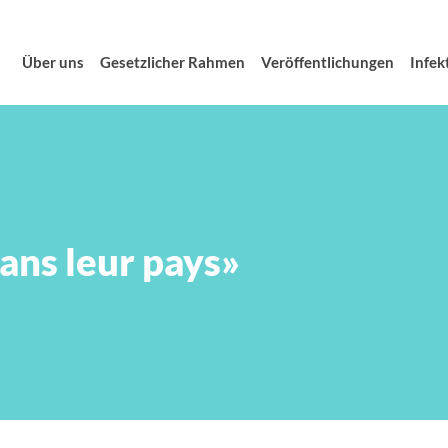
Über uns
Gesetzlicher Rahmen
Veröffentlichungen
Infek
ans leur pays»