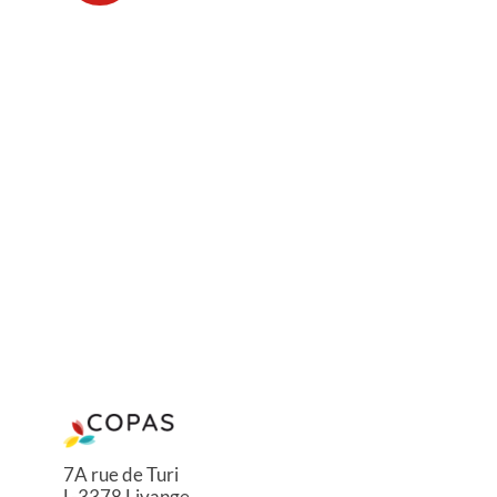
7A rue de Turi
L-3378 Livange