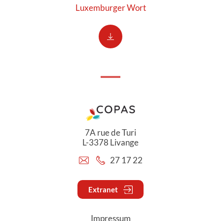
Luxemburger Wort
7A rue de Turi
L-3378 Livange
27 17 22
Extranet
Impressum