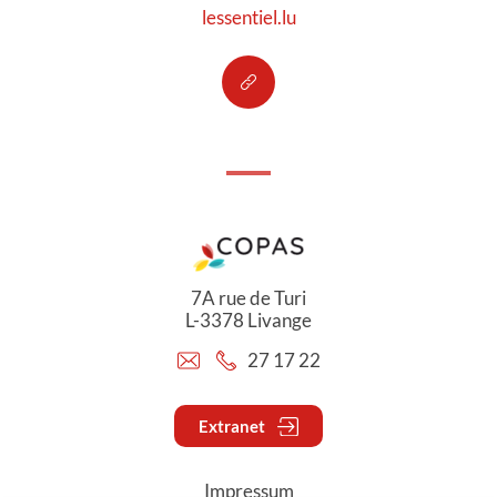
lessentiel.lu
7A rue de Turi
L-3378 Livange
27 17 22
Extranet
Impressum