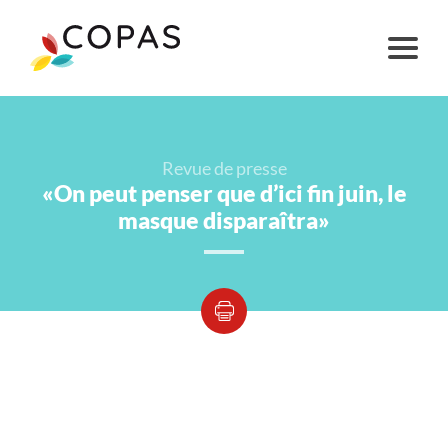
Revue de presse
«On peut penser que d’ici fin juin, le
masque disparaîtra»