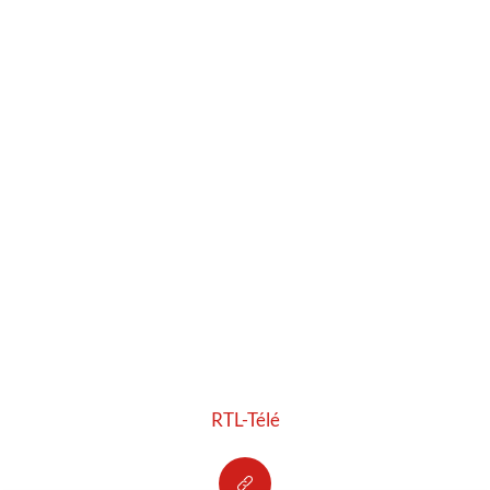
RTL-Télé