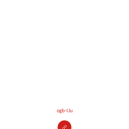
ogb-l.lu