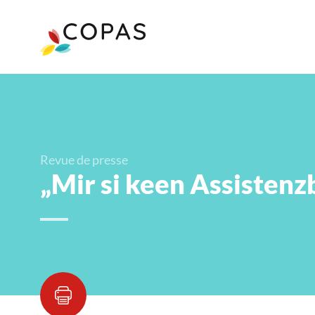
Revue de presse
„Mir si keen Assistenz