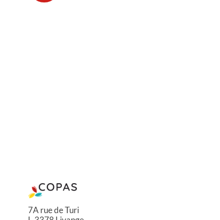
7A rue de Turi
L-3378 Livange