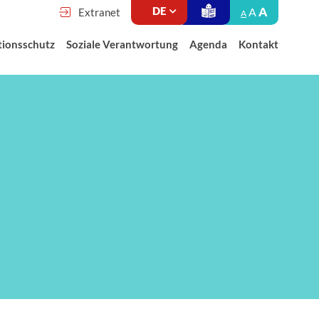
A
A
Extranet
A
tionsschutz
Soziale Verantwortung
Agenda
Kontakt