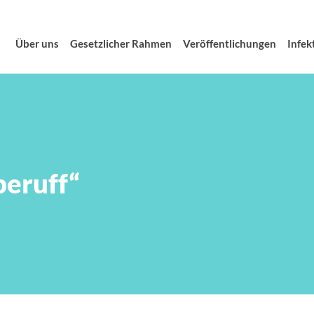
Über uns
Gesetzlicher Rahmen
Veröffentlichungen
Infek
beruff“