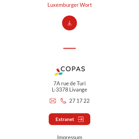
Luxemburger Wort
7A rue de Turi
L-3378 Livange
27 17 22
Extranet
Impressum