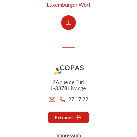
Luxemburger Wort
7A rue de Turi
L-3378 Livange
27 17 22
Extranet
Impressum