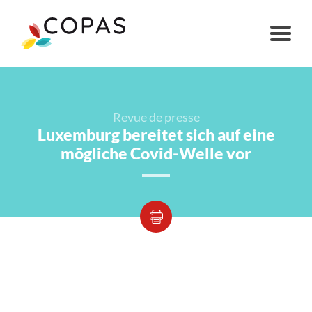
Revue de presse
Luxemburg bereitet sich auf eine
mögliche Covid-Welle vor