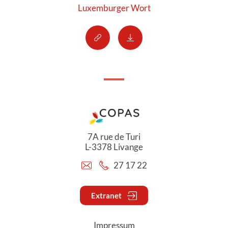
Luxemburger Wort
7A rue de Turi
L-3378 Livange
27 17 22
Extranet
Impressum