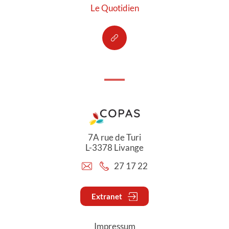
Le Quotidien
7A rue de Turi
L-3378 Livange
27 17 22
Extranet
Impressum