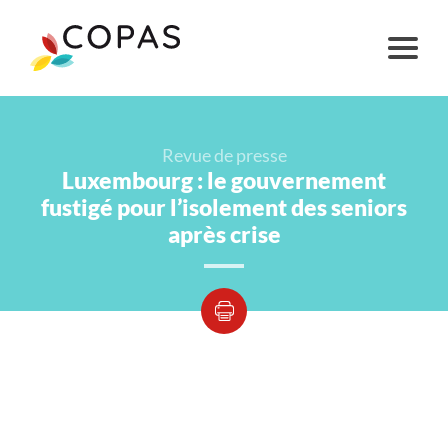
Revue de presse
Luxembourg : le gouvernement
fustigé pour l’isolement des seniors
après crise