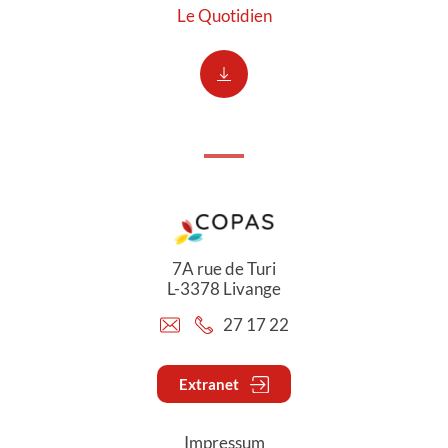
Le Quotidien
7A rue de Turi
L-3378 Livange
27 17 22
Extranet
Impressum