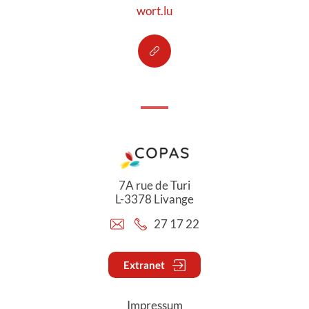
wort.lu
7A rue de Turi
L-3378 Livange
27 17 22
Extranet
Impressum