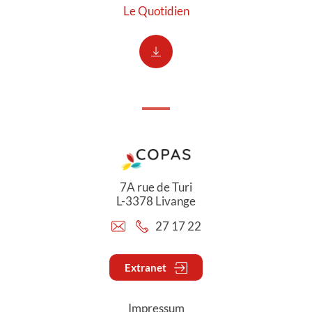
Le Quotidien
7A rue de Turi
L-3378 Livange
27 17 22
Extranet
Impressum