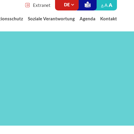
A
A
Extranet
A
tionsschutz
Soziale Verantwortung
Agenda
Kontakt