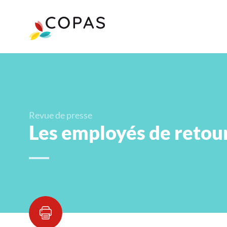
Revue de presse
Les employés de retou