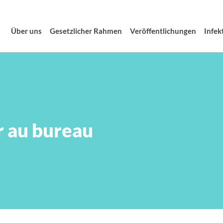
Über uns
Gesetzlicher Rahmen
Veröffentlichungen
Infek
r au bureau