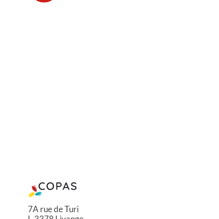
7A rue de Turi
L-3378 Livange