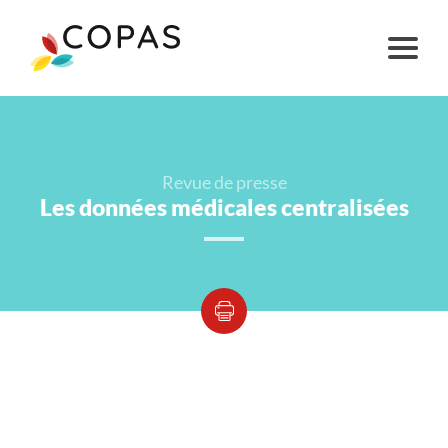
Revue de presse
Les données médicales centralisées