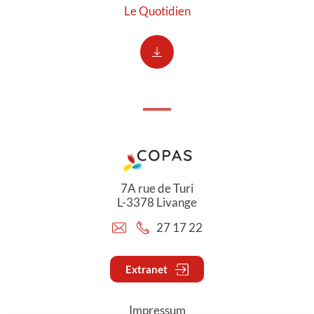
Le Quotidien
7A rue de Turi
L-3378 Livange
27 17 22
Extranet
Impressum