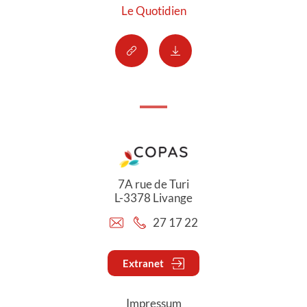
Le Quotidien
7A rue de Turi
L-3378 Livange
27 17 22
Extranet
Impressum