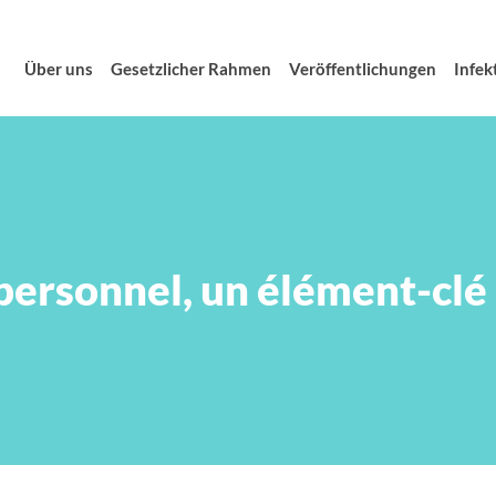
Über uns
Gesetzlicher Rahmen
Veröffentlichungen
Infek
ersonnel, un élément-clé