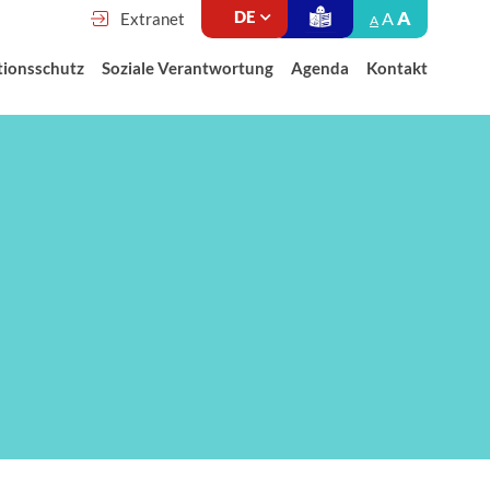
A
A
Extranet
A
tionsschutz
Soziale Verantwortung
Agenda
Kontakt