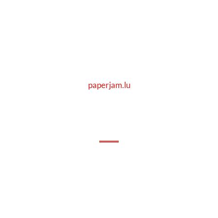
paperjam.lu