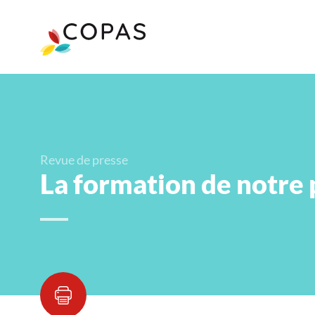
Revue de presse
La formation de notre p