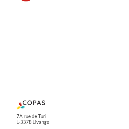
7A rue de Turi
L-3378 Livange