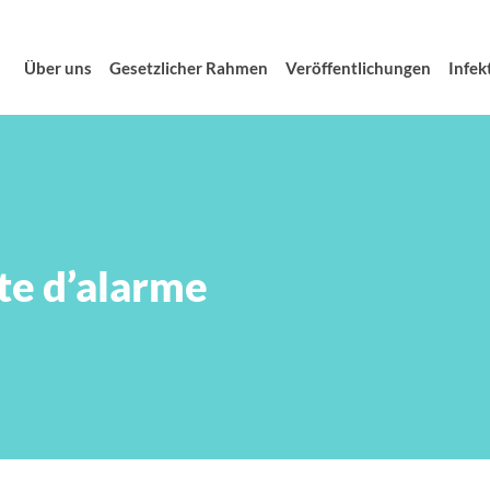
Über uns
Gesetzlicher Rahmen
Veröffentlichungen
Infek
tte d’alarme