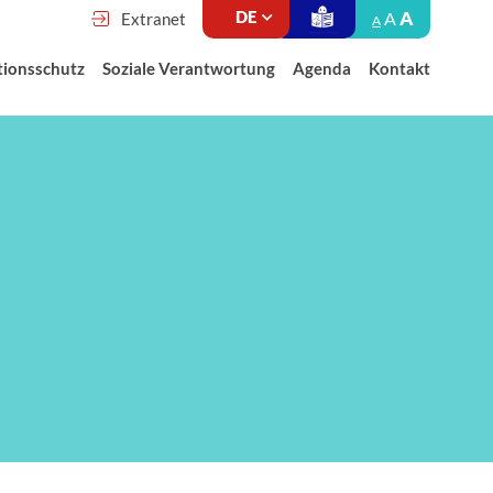
A
A
Extranet
A
tionsschutz
Soziale Verantwortung
Agenda
Kontakt