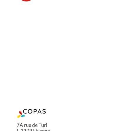
7A rue de Turi
L-3378 Livange