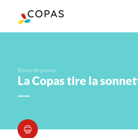
Revue de presse
La Copas tire la sonne