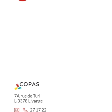
7A rue de Turi
L-3378 Livange
27 17 22