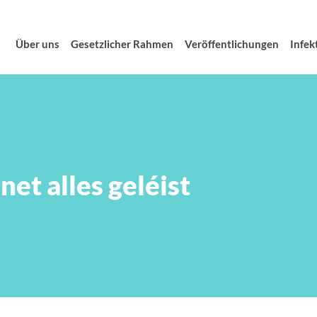
Über uns
Gesetzlicher Rahmen
Veröffentlichungen
Infek
net alles geléist