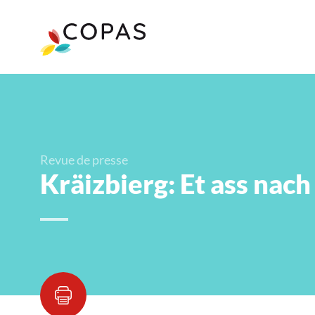
Revue de presse
Kräizbierg: Et ass nach 