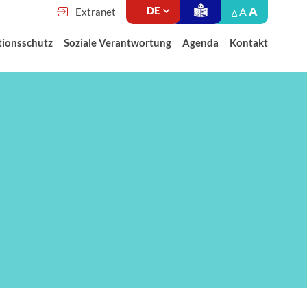
A
A
Extranet
A
tionsschutz
Soziale Verantwortung
Agenda
Kontakt