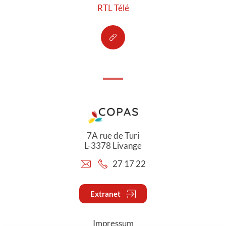
RTL Télé
7A rue de Turi
L-3378 Livange
27 17 22
Extranet
Impressum