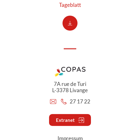
Tageblatt
7A rue de Turi
L-3378 Livange
27 17 22
Extranet
Impressum