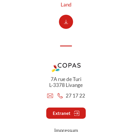
Land
7A rue de Turi
L-3378 Livange
27 17 22
Extranet
Impressum