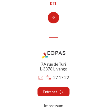
RTL
7A rue de Turi
L-3378 Livange
27 17 22
Extranet
Impressum