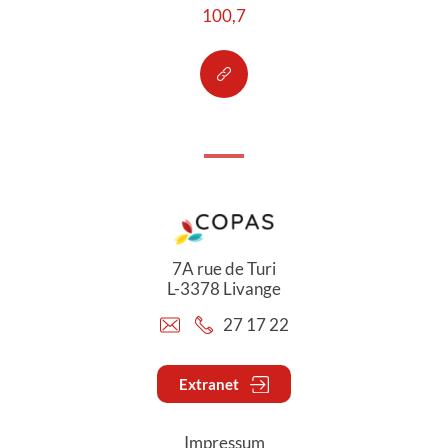
100,7
7A rue de Turi
L-3378 Livange
27 17 22
Extranet
Impressum