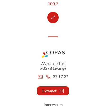
100,7
7A rue de Turi
L-3378 Livange
27 17 22
Extranet
Impressum