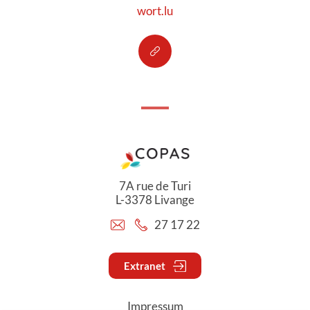
wort.lu
7A rue de Turi
L-3378 Livange
27 17 22
Extranet
Impressum