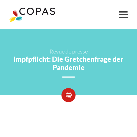
Revue de presse
Impfpflicht: Die Gretchenfrage der
Pandemie