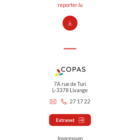
reporter.lu
7A rue de Turi
L-3378 Livange
27 17 22
Extranet
Impressum