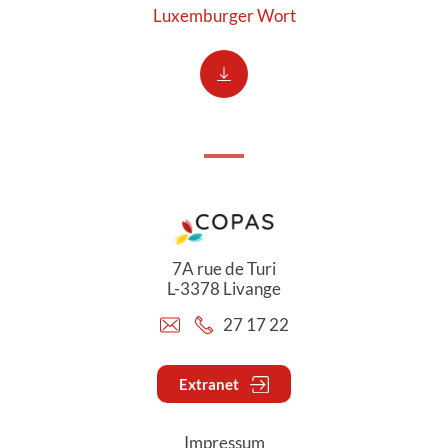
Luxemburger Wort
7A rue de Turi
L-3378 Livange
27 17 22
Extranet
Impressum