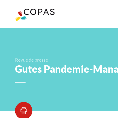
Revue de presse
Gutes Pandemie-Mana