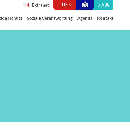
A
A
Extranet
A
tionsschutz
Soziale Verantwortung
Agenda
Kontakt