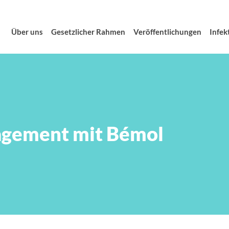
Über uns
Gesetzlicher Rahmen
Veröffentlichungen
Infek
gement mit Bémol