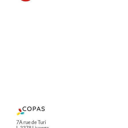
7A rue de Turi
L-3378 Livange