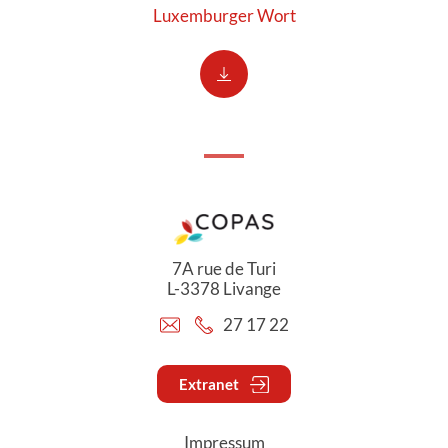
Luxemburger Wort
7A rue de Turi
L-3378 Livange
27 17 22
Extranet
Impressum