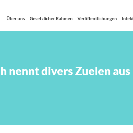
Über uns
Gesetzlicher Rahmen
Veröffentlichungen
Infek
 nennt divers Zuelen aus 