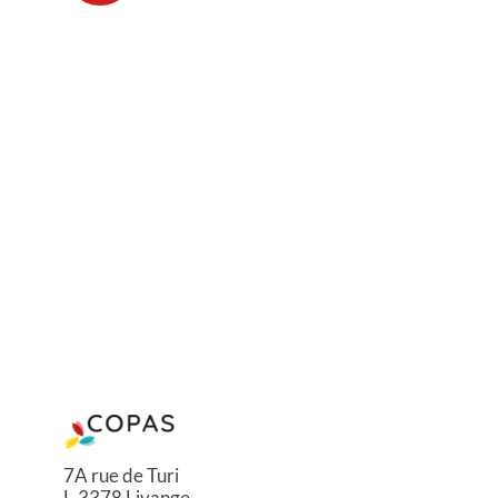
7A rue de Turi
L-3378 Livange