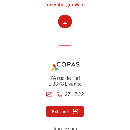
Luxemburger Wort
7A rue de Turi
L-3378 Livange
27 17 22
Extranet
Impressum