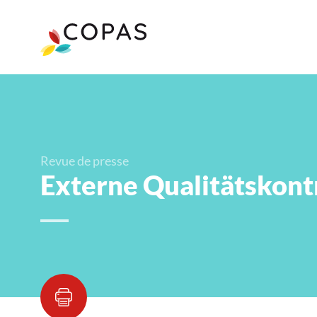
Revue de presse
Externe Qualitätskont