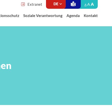
A
A
Extranet
A
tionsschutz
Soziale Verantwortung
Agenda
Kontakt
men