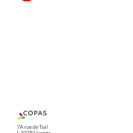
7A rue de Turi
L-3378 Livange