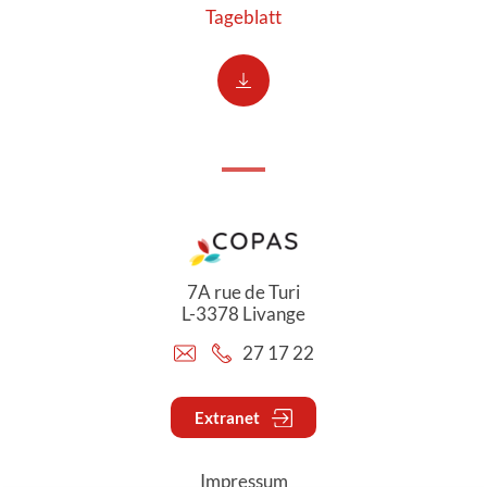
Tageblatt
7A rue de Turi
L-3378 Livange
27 17 22
Extranet
Impressum