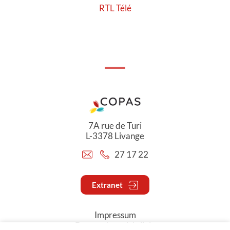
RTL Télé
7A rue de Turi
L-3378 Livange
27 17 22
Extranet
Impressum
Datenschutzrichtlinie