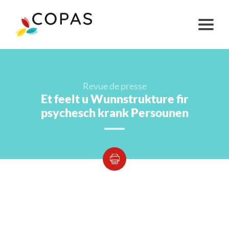
Revue de presse
Et feelt u Wunnstrukture fir
psychesch krank Persounen