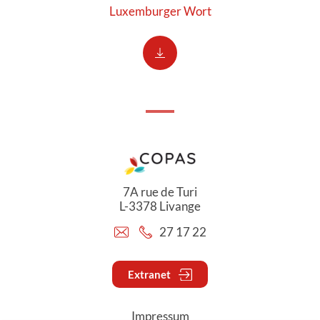
Luxemburger Wort
7A rue de Turi
L-3378 Livange
27 17 22
Extranet
Impressum