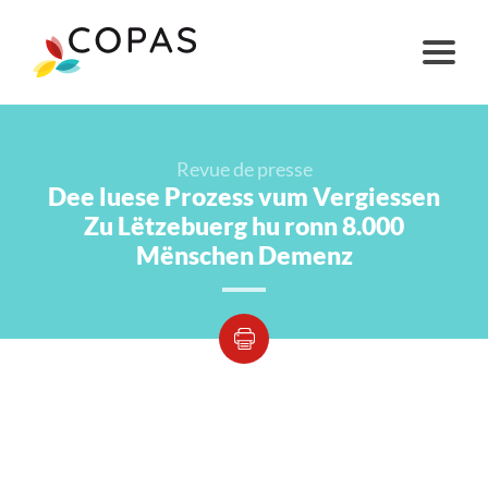
Revue de presse
Dee luese Prozess vum Vergiessen
Zu Lëtzebuerg hu ronn 8.000
Mënschen Demenz