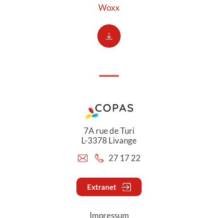
Woxx
7A rue de Turi
L-3378 Livange
27 17 22
Extranet
Impressum