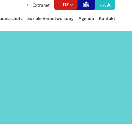
A
A
Extranet
A
tionsschutz
Soziale Verantwortung
Agenda
Kontakt