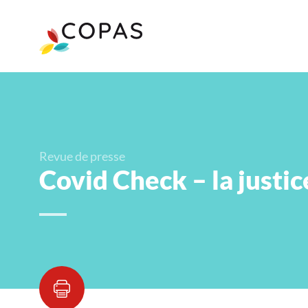
Revue de presse
Covid Check – la justic