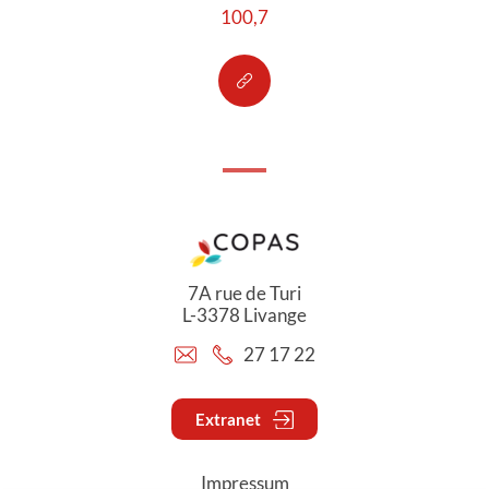
100,7
7A rue de Turi
L-3378 Livange
27 17 22
Extranet
Impressum