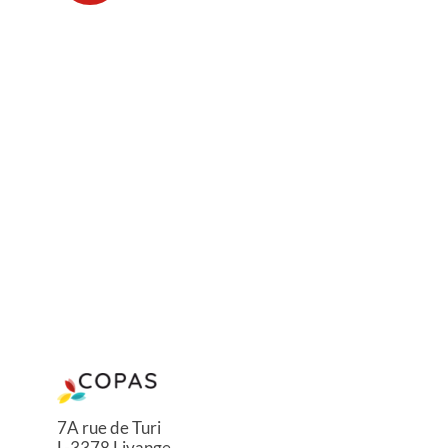
7A rue de Turi
L-3378 Livange