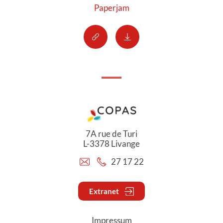
Paperjam
7A rue de Turi
L-3378 Livange
27 17 22
Extranet
Impressum