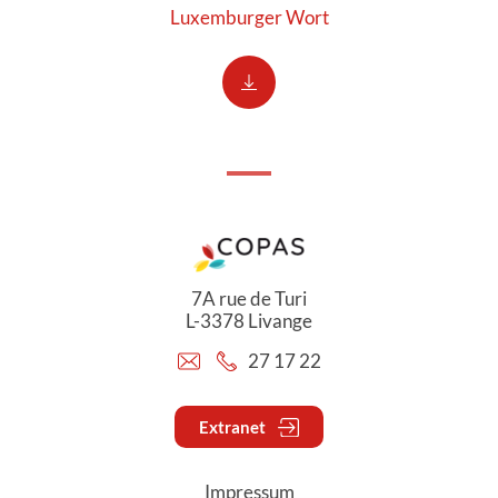
Luxemburger Wort
7A rue de Turi
L-3378 Livange
27 17 22
Extranet
Impressum