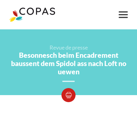
Revue de presse
Besonnesch beim Encadrement
baussent dem Spidol ass nach Loft no
uewen